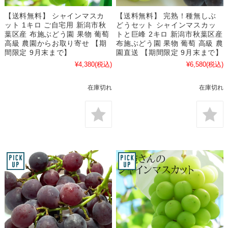
【送料無料】 シャインマスカ
【送料無料】 完熟！種無しぶ
ット 1キロ ご自宅用 新潟市秋
どうセット シャインマスカッ
葉区産 布施ぶどう園 果物 葡萄
トと巨峰 2キロ 新潟市秋葉区産
高級 農園からお取り寄せ 【期
布施ぶどう園 果物 葡萄 高級 農
間限定 9月末まで】
園直送 【期間限定 9月末まで】
¥4,380
(税込)
¥6,580
(税込)
在庫切れ
在庫切れ