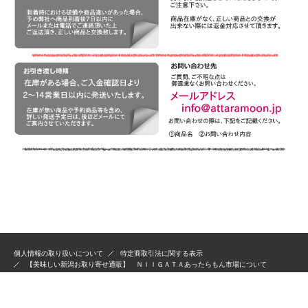
個人情報の取り扱いについて
特定商取引法に関する表示
【美味しい新潟お取り寄せ通販】 ＮＩＩＧＡＴＡあったらもん市場について
Copyright© 2011 niigata attaramoon All RightsReserved.