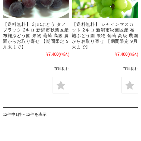
【送料無料】 幻のぶどう タノ
【送料無料】 シャインマスカ
ブラック 2キロ 新潟市秋葉区産
ット 2キロ 新潟市秋葉区産 布
布施ぶどう園 果物 葡萄 高級 農
施ぶどう園 果物 葡萄 高級 農園
園からお取り寄せ 【期間限定 9
からお取り寄せ 【期間限定 9月
月末まで】
末まで】
¥7,480
(税込)
¥7,480
(税込)
在庫切れ
在庫切れ
12件中1件～12件を表示