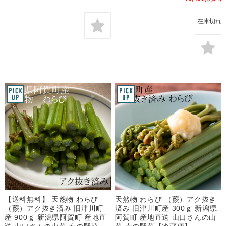
在庫切れ
【送料無料】 天然物 わらび
天然物 わらび （蕨）アク抜き
（蕨）アク抜き済み 旧津川町
済み 旧津川町産 300ｇ 新潟県
産 900ｇ 新潟県阿賀町 産地直
阿賀町 産地直送 山口さんの山