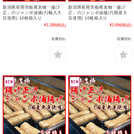
新潟県長岡市栃尾名物「揚げ
新潟県長岡市栃尾名物「揚げ
正」のジャンボ油揚げ(輸入大
正」のジャンボ油揚げ(国産大
豆使用) 10枚箱入り
豆使用) 10枚箱入り
¥3,288
(税込)
¥3,698
(税込)
在庫切れ
在庫切れ