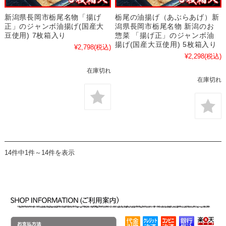
新潟県長岡市栃尾名物「揚げ
栃尾の油揚げ（あぶらあげ）新
正」のジャンボ油揚げ(国産大
潟県長岡市栃尾名物 新潟のお
豆使用) 7枚箱入り
惣菜 「揚げ正」のジャンボ油
揚げ(国産大豆使用) 5枚箱入り
¥2,798
(税込)
¥2,298
(税込)
在庫切れ
在庫切れ
14件中1件～14件を表示