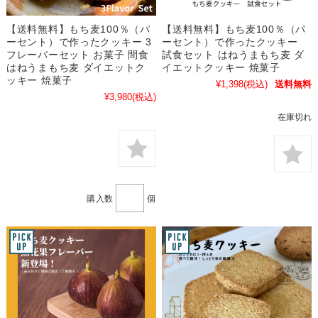
【送料無料】もち麦100％（パ
【送料無料】もち麦100％（パ
ーセント）で作ったクッキー 3
ーセント）で作ったクッキー
フレーバーセット お菓子 間食
試食セット はねうまもち麦 ダ
はねうまもち麦 ダイエットク
イエットクッキー 焼菓子
ッキー 焼菓子
¥1,398
(税込)
送料無料
¥3,980
(税込)
在庫切れ
購入数
個