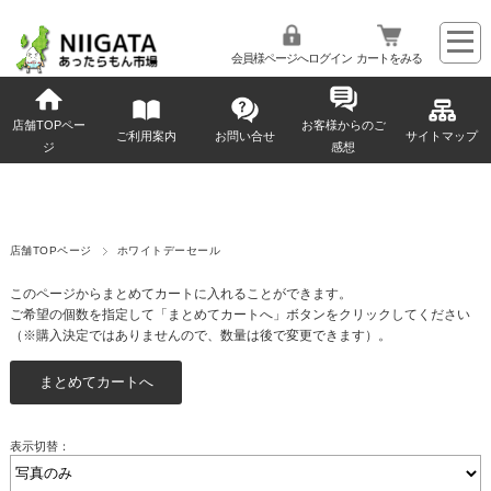
会員様ページへログイン
カートをみる
店舗TOPペー
お客様からのご
ご利用案内
お問い合せ
サイトマップ
ジ
感想
店舗TOPページ
ホワイトデーセール
このページからまとめてカートに入れることができます。
ご希望の個数を指定して「まとめてカートへ」ボタンをクリックしてください
（※購入決定ではありませんので、数量は後で変更できます）。
表示切替：