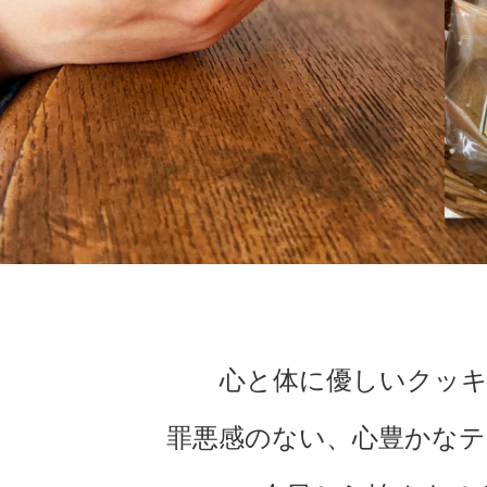
心と体に優しいクッキ
罪悪感のない、心豊かなテ