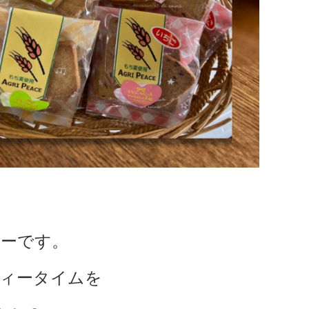
ーです。
ィータイムを