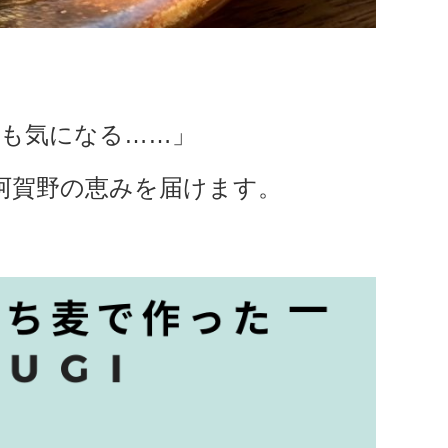
も気になる……」
阿賀野の恵みを届けます。