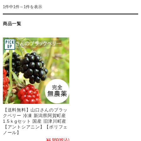
1件中1件～1件を表示
商品一覧
【送料無料】山口さんのブラッ
クベリー 冷凍 新潟県阿賀町産
1.5ｋgセット 国産 旧津川町産
【アントシアニン】【ポリフェ
ノール】
¥4,980
(税込)