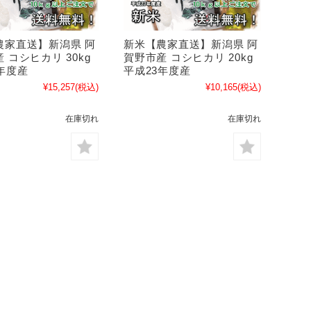
農家直送】新潟県 阿
新米【農家直送】新潟県 阿
 コシヒカリ 30kg
賀野市産 コシヒカリ 20kg
年度産
平成23年度産
¥15,257
(税込)
¥10,165
(税込)
在庫切れ
在庫切れ