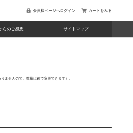
会員様ページへログイン
カートをみる
からのご感想
サイトマップ
ありませんので、数量は後で変更できます）。