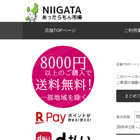
店舗TOPページ
ご利用
店舗TOPページ
このページか
ご希望の個数
表示切替：
26件中1件～