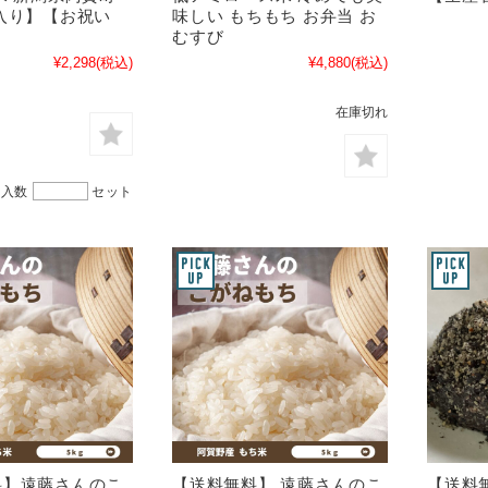
入り】【お祝い
味しい もちもち お弁当 お
むすび
¥2,298
(税込)
¥4,880
(税込)
在庫切れ
購入数
セット
料】遠藤さんのこ
【送料無料】 遠藤さんのこ
【送料