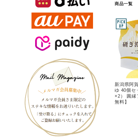
商品一覧
新潟県阿賀
ゆ 40個
×2） 圓
無料】