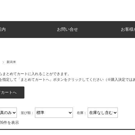
案内
お問い合せ
お客様
新潟米
らまとめてカートに入れることができます。
を指定して「まとめてカートへ」ボタンをクリックしてください（※購入決定では
並び順：
在庫：
26件を表示