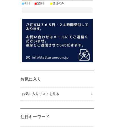
■
■
■
今日
定休日
発送のみ
お気に入り
お気に入りリストを見る
注目キーワード