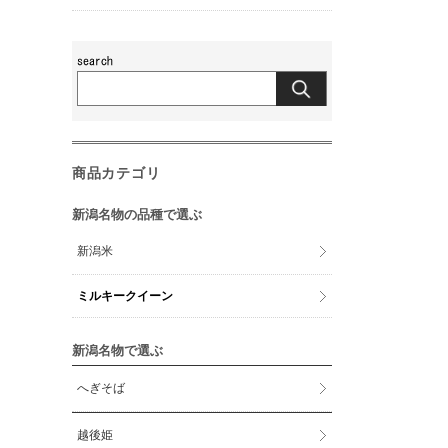
商品カテゴリ
新潟名物の品種で選ぶ
新潟米
ミルキークイーン
新潟名物で選ぶ
へぎそば
越後姫