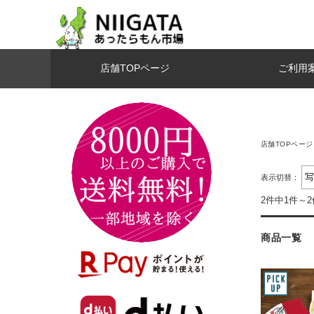
店舗TOPページ
ご利用
店舗TOPページ
表示切替：
2件中1件～
商品一覧