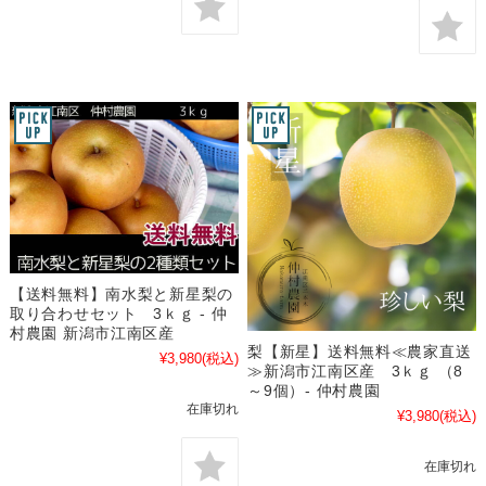
【送料無料】南水梨と新星梨の
取り合わせセット 3ｋｇ - 仲
村農園 新潟市江南区産
梨【新星】送料無料≪農家直送
¥3,980
(税込)
≫新潟市江南区産 3ｋｇ （8
～9個）- 仲村農園
在庫切れ
¥3,980
(税込)
在庫切れ