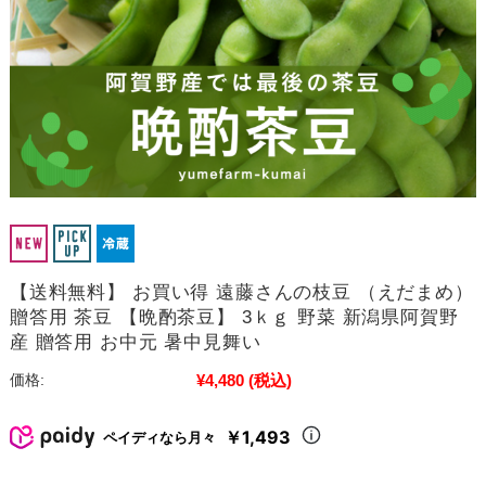
【送料無料】 お買い得 遠藤さんの枝豆 （えだまめ）
贈答用 茶豆 【晩酌茶豆】 3ｋｇ 野菜 新潟県阿賀野
産 贈答用 お中元 暑中見舞い
¥4,480
(税込)
価格:
￥1,493
ペイディなら月々