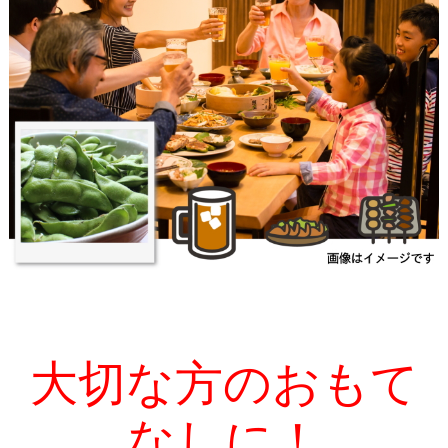
大切な方のおもて
なしに！