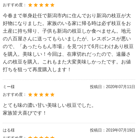
おすすめ度：
今春まで単身赴任で新潟市内に住んでおり新潟の枝豆が大
好物になりました。家族のいる家に帰る時は必ず枝豆をお
土産に持ち帰り、子供も新潟の枝豆しか食べません。地元
の八百屋さんに送ってもらいましたが、レスポンスが悪い
ので、「あったらもん市場」を見つけて6月にわけあり枝豆
を購入。美味しい！今回は、在庫切れだったので、遠藤さ
んの枝豆を購入。これもまた大変美味しかったです。お値
打ちを狙って再度購入します！
ミー様
投稿日：
2020年07月11日
おすすめ度：
とても味の濃い甘い美味しい枝豆でした。
家族皆大喜びです！
はる様
投稿日：
2019年07月19日
おすすめ度：