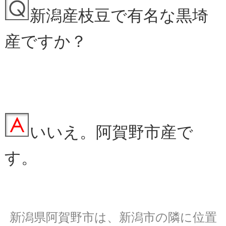
新潟産枝豆で有名な黒埼
産ですか？
いいえ。阿賀野市産で
す。
新潟県阿賀野市は、新潟市の隣に位置