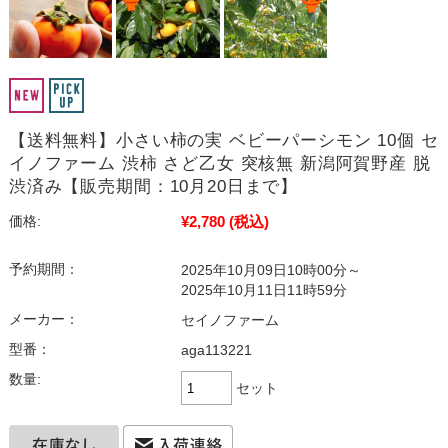
【送料無料】小さい柿の実 ベビーパーシモン 10個 セ
イノファーム 渋柿 さど乙女 突核無 新潟阿賀野産 脱
渋済み【販売期間：10月20日まで】
¥2,780
(税込)
価格:
予約期間：
2025年10月09日10時00分～
2025年10月11日11時59分
メーカー：
セイノファーム
型番：
aga113221
数量:
セット