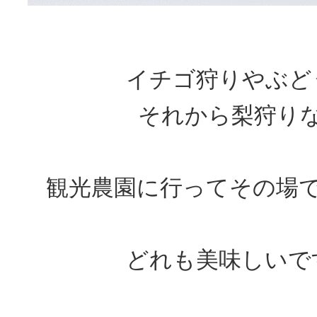
イチゴ狩りやぶど
それから梨狩り
観光農園に行ってその場
どれも美味しいで