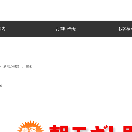
案内
お問い合せ
お客様
新潟の和梨
豊水
ｇ