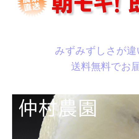
みずみずしさが違
送料無料でお