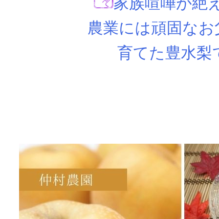
家族喧嘩が絶
農業には頑固なお
育てた豊水梨