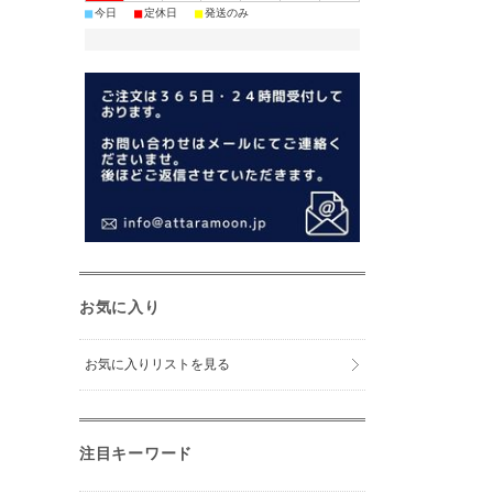
■
■
■
今日
定休日
発送のみ
お気に入り
お気に入りリストを見る
注目キーワード