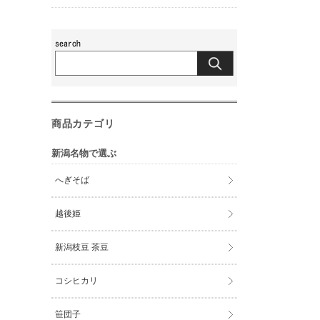
商品カテゴリ
新潟名物で選ぶ
へぎそば
越後姫
新潟枝豆 茶豆
コシヒカリ
笹団子